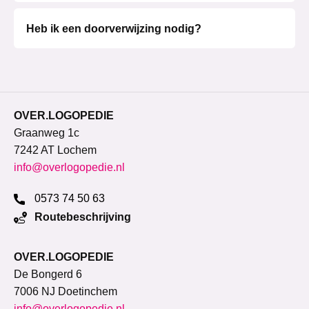
Heb ik een doorverwijzing nodig?
OVER.LOGOPEDIE
Graanweg 1c
7242 AT Lochem
info@overlogopedie.nl
0573 74 50 63
Routebeschrijving
OVER.LOGOPEDIE
De Bongerd 6
7006 NJ Doetinchem
info@overlogopedie.nl