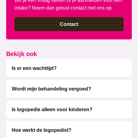
intake? Neem dan gerust contact met ons op.
Contact
Bekijk ook
Is er een wachttijd?
Wordt mijn behandeling vergoed?
Is logopedie alleen voor kinderen?
Hoe werkt de logopedist?