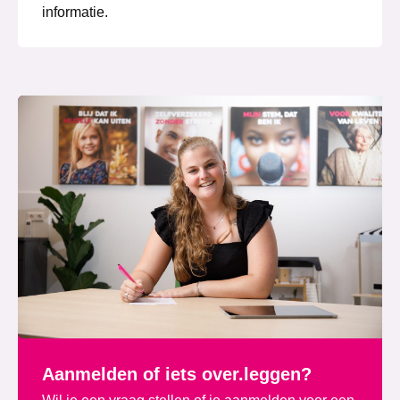
informatie.
Aanmelden of iets over.leggen?
Wil je een vraag stellen of je aanmelden voor een