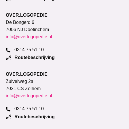
OVER.LOGOPEDIE
De Bongerd 6
7006 NJ Doetinchem
info@overlogopedie.nl
0314 75 51 10
Routebeschrijving
OVER.LOGOPEDIE
Zuivelweg 2a
7021 CS Zelhem
info@overlogopedie.nl
0314 75 51 10
Routebeschrijving