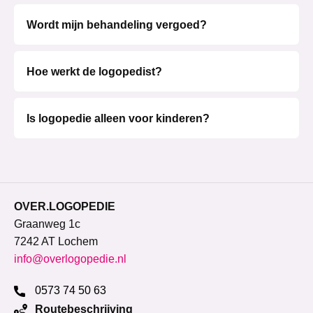
Wordt mijn behandeling vergoed?
Hoe werkt de logopedist?
Is logopedie alleen voor kinderen?
OVER.LOGOPEDIE
Graanweg 1c
7242 AT Lochem
info@overlogopedie.nl
0573 74 50 63
Routebeschrijving