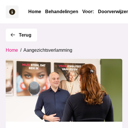
Home
Behandelingen
Voor:
Doorverwijze
Terug
Home
/
Aangezichtsverlamming