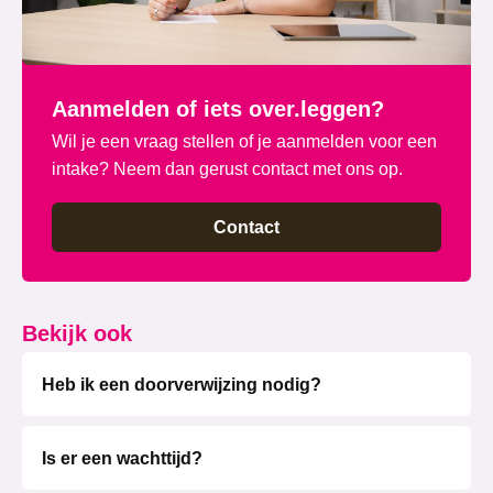
Aanmelden of iets over.leggen?
Wil je een vraag stellen of je aanmelden voor een
intake? Neem dan gerust contact met ons op.
Contact
Bekijk ook
Heb ik een doorverwijzing nodig?
Is er een wachttijd?