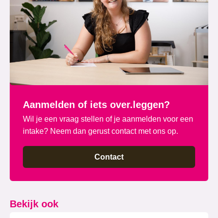
Aanmelden of iets over.leggen?
Wil je een vraag stellen of je aanmelden voor een
intake? Neem dan gerust contact met ons op.
Contact
Bekijk ook