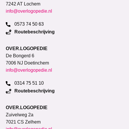
7242 AT Lochem
info@overlogopedie.nl
0573 74 50 63
Routebeschrijving
OVER.LOGOPEDIE
De Bongerd 6
7006 NJ Doetinchem
info@overlogopedie.nl
0314 75 51 10
Routebeschrijving
OVER.LOGOPEDIE
Zuivelweg 2a
7021 CS Zelhem