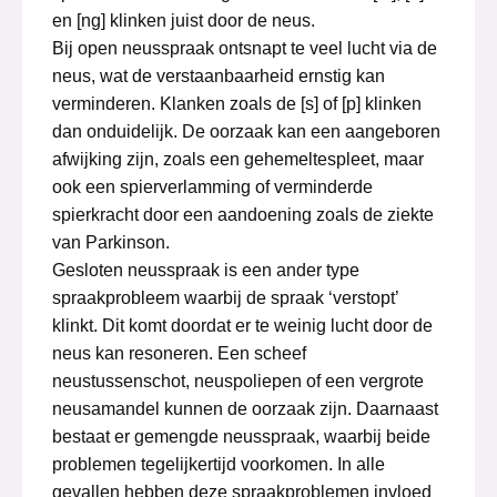
en [ng] klinken juist door de neus.
Bij open neusspraak ontsnapt te veel lucht via de
neus, wat de verstaanbaarheid ernstig kan
verminderen. Klanken zoals de [s] of [p] klinken
dan onduidelijk. De oorzaak kan een aangeboren
afwijking zijn, zoals een gehemeltespleet, maar
ook een spierverlamming of verminderde
spierkracht door een aandoening zoals de ziekte
van Parkinson.
Gesloten neusspraak is een ander type
spraakprobleem waarbij de spraak ‘verstopt’
klinkt. Dit komt doordat er te weinig lucht door de
neus kan resoneren. Een scheef
neustussenschot, neuspoliepen of een vergrote
neusamandel kunnen de oorzaak zijn. Daarnaast
bestaat er gemengde neusspraak, waarbij beide
problemen tegelijkertijd voorkomen. In alle
gevallen hebben deze spraakproblemen invloed