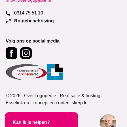
info@overlogopedie.nl
0314 75 51 10
Routebeschrijving
Volg ons op social media
© 2026 - Over.Logopedie -
Realisatie & hosting:
Esselink.nu
|
concept en content skerp fc
Kan ik je helpen?